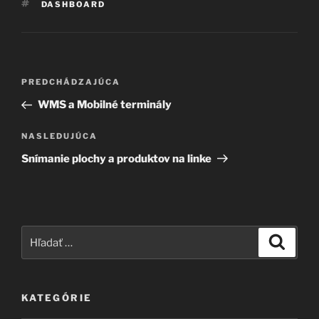
ZNAČKY
DASHBOARD
Navigácia
Predchádzajúci
PREDCHÁDZAJÚCA
v
článok
WMS a Mobilné terminály
článku
Ďalší
NASLEDUJÚCA
článok
Snímanie plochy a produktov na linke
Hľadať:
Vyhľad
KATEGÓRIE