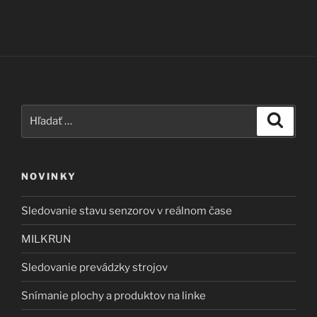
Hľadať:
Vyhľad
NOVINKY
Sledovanie stavu senzorov v reálnom čase
MILKRUN
Sledovanie prevádzky strojov
Snímanie plochy a produktov na linke