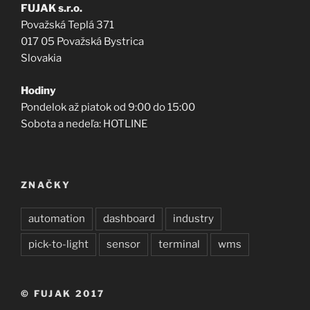
FUJAK s.r.o.
Považská Teplá 371
017 05 Považská Bystrica
Slovakia
Hodiny
Pondelok až piatok od 9:00 do 15:00
Sobota a nedeľa: HOTLINE
ZNAČKY
automation
dashboard
industry
pick-to-light
sensor
terminal
wms
© FUJAK 2017