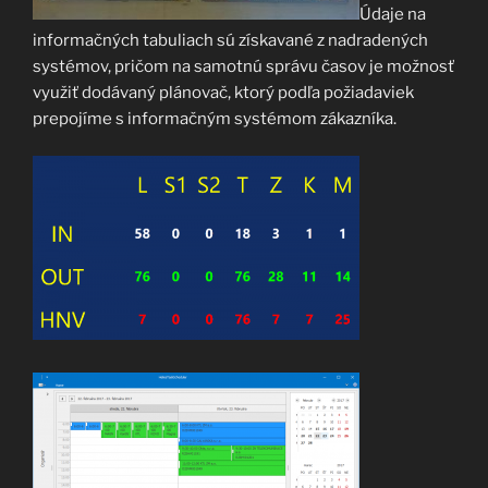
Údaje na
informačných tabuliach sú získavané z nadradených
systémov, pričom na samotnú správu časov je možnosť
využiť dodávaný plánovač, ktorý podľa požiadaviek
prepojíme s informačným systémom zákazníka.